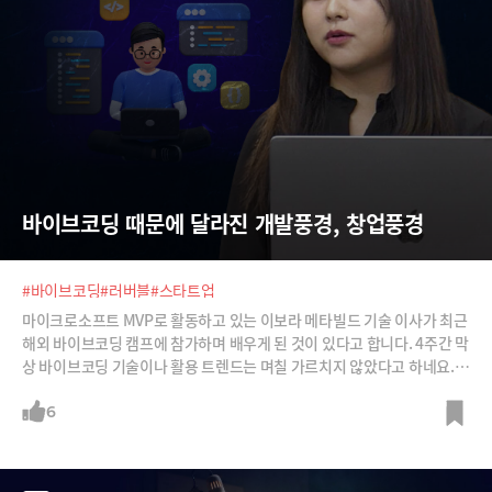
바이브코딩 때문에 달라진 개발풍경, 창업풍경
#바이브코딩
#러버블
#스타트업
마이크로소프트 MVP로 활동하고 있는 이보라 메타빌드 기술 이사가 최근
해외 바이브코딩 캠프에 참가하며 배우게 된 것이 있다고 합니다. 4주간 막
상 바이브코딩 기술이나 활용 트렌드는 며칠 가르치지 않았다고 하네요.
오히려 소비자에게 선택 받을 수 있는 마케팅 방법에 집중했다고요. 바이
브코딩 때문에 서비스가 쏟아져 나올 것이고 애플리케이션 홍수 속에서 살
6
아 남으려면 마케팅이 더 중요하다는 것이죠. 그만큼 서비스 개발을 위한
기술의 가치는 '0'에 수렴해가고 있다고 합니다.투자 트렌드와 창업 트렌
드도 바뀌고 있다고 합니다. 투자를 받는 단계에서도 이미 PoC가 가능한