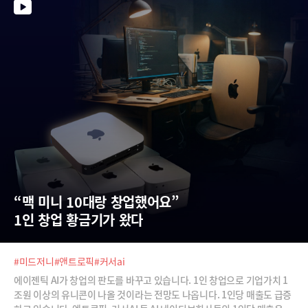
제품을 선보일 수 있고, 이를 통해 평가하고 투자까지 이뤄진다는 것입니
다. 바이브코딩이 촉발한 개발 생태계의 변화. 이보라 MVP에게 한 번 들어
보시죠.
“맥 미니 10대랑 창업했어요”  
1인 창업 황금기가 왔다
#미드저니
#앤트로픽
#커서ai
에이젠틱 AI가 창업의 판도를 바꾸고 있습니다. 1인 창업으로 기업가치 1
조원 이상의 유니콘이 나올 것이라는 전망도 나옵니다. 1인당 매출도 급증