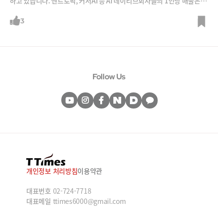
하고 있습니다. 엔트로픽, 커서AI 등 AI 네이티브회사들의 1인당 매출은 4
0억~70억 원으로 구글, 메타, 애플도 앞지르고 있습니다. 하지만 이 과정
에서 기업간 양극화는 더 심해질 것이라는 전망입니다.
3
Follow Us
개인정보 처리방침
이용약관
대표번호
02-724-7718
대표메일
ttimes6000@gmail.com