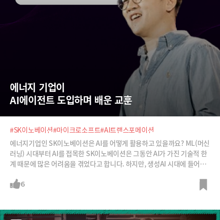
에너지 기업이  
AI에이전트 도입하며 배운 교훈
#SK이노베이션
#마이크로소프트
#AI트랜스포메이션
에너지기업인 SK이노베이션은 AI를 어떻게 활용하고 있을까요? ML(머신
러닝) 시대부터 AI를 접목한 SK이노베이션은 그동안 AI가 가진 기술적 한
계 때문에 많은 어려움을 겪었다고 합니다. 하지만, 생성AI 시대에 들어서
면서 챗봇형 AI, 정확한 정보 검색이 가능한 AI, 현업에서 직접 개발이 가능
한 AI까지 단계별로 기술을 발전시키며 이제는 현업 주도형 에이전틱 AI 시
6
스템을 안착시켰다고 합니다. 앞으로는 자율적 지능형 AI 활용을 목표로
한다고 하는데요, 이정훈 팀장으로부터 그 여정과 축적된 경험에 대해 들
어봅니다.