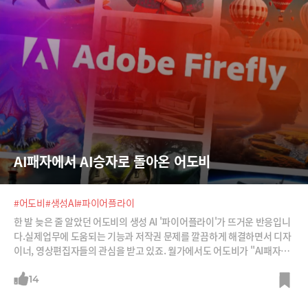
AI패자에서 AI승자로 돌아온 어도비
#어도비
#생성AI
#파이어플라이
한 발 늦은 줄 알았던 어도비의 생성 AI '파이어플라이'가 뜨거운 반응입니
다.실제업무에 도움되는 기능과 저작권 문제를 깔끔하게 해결하면서 디자
이너, 영상편집자들의 관심을 받고 있죠. 월가에서도 어도비가 "AI패자에
서 AI승자로 빠르게 이동했다"며 어도비를 ‘숨겨진 AI 수혜주’로 꼽고 있습
니다. 경제적 해자를 가진 기업이 생성 AI 기술로 얼마나 더 강력해질 수 있
14
는지 어도비를 보면 알 수 있습니다.