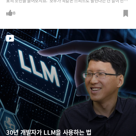
표의 조언을 들어보시죠.”모두가 똑같은 스피드로 달린다는 건 말이 안되
거든요. 호흡이 가쁘고 몸이 무겁다면 ‘무리하지 마시라’, ‘오늘 안돼도 괜
찮다’고 말씀드리죠. 내 속도를 다른 사람하고 비교하는 순간 그때부터 괴
8
롭거든요. 사람들은 다른 사람의 속도에 대해 별로 신경을 안써요. 버스 안
에서 누구 만났는지 얼굴 기억나세요?“
30년 개발자가 LLM을 사용하는 법