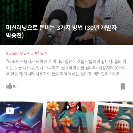
머신러닝으로 돈버는 3가지 방법 (30년 개발자 
박종천)
#SaaS
#챗GPT
#머신러닝
“B2B는 사용자가 원하는 게 아니라 필요한 것을 만들어야 합니다. 둘의 차
이는 돈을 내느냐, 안내느냐 이죠. 필요하면 돈을 냅니다. 사용자의 목소리
를 믿을 게 아니라 사용자의 돈을 믿어야 하는 것이죠. 비타민이 아니라 결
정적인 순간에 돈을 낼 수밖에 없는 진통제를 팔아야 하는 것과 같습니
다.”30년 개발자 박종천님의 사스(SaaS) 강의 2편입니다. B2B 사스는 어
16
떻게 돈을 벌 수 있을까요? 특히 운영에 엄청난 돈이 드는 머신러닝 기반의
사스는 어떻게 돈 벌 수 있을까요? 3가지 방법을 소개합니다.