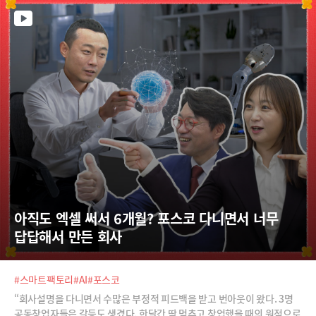
아직도 엑셀 써서 6개월? 포스코 다니면서 너무 
답답해서 만든 회사
#스마트팩토리
#AI
#포스코
“회사설명을 다니면서 수많은 부정적 피드백을 받고 번아웃이 왔다. 3명
공동창업자들은 갈등도 생겼다. 한달간 딱 멈추고 창업했을 때의 원점으로