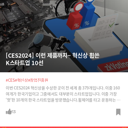
[CES2024] 이런 제품까지~ 혁신상 휩쓴 
K스타트업 10선
#CES
#혁신상
#창업진흥원
이번 CES2024 혁신상을 수상한 곳이 전 세계 총 379개입니다. 이중 160
여개가 한국기업이고 그중에서도 대부분이 스타트업입니다. 이중 가장
‘핫’한 10개의 한국 스타트업을 방문했습니다.휠체어를 타고 운동하는 러
닝머신, 환자 스스로 혈액 투석을 하는 장치, 블록체인 기반의 오프라인 투
표시스템, 각 방의 구조와 인테리어를 기성품처럼 고르면 모듈처럼 전체
13
집을 조합해 주는 서비스 등 혁신 서비스를 직접 만나보시죠.