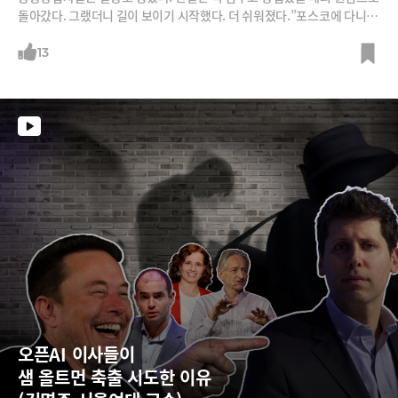
돌아갔다. 그랬더니 길이 보이기 시작했다. 더 쉬워졌다.”포스코에 다니면
서 공장자동화 AI솔루션 사내벤처를 만든 앰버로드 임언호 대표의 이야기
입니다. 요즘 스타트업계에서 ‘핫’한 회사입니다.포스코에서 스마트팩토
13
리 공정설계를 담당하다가 엔지니어 입장에서 현장의 답답했던 문제를 해
결하겠다며 창업했죠. 6개월 걸리던 공정설계 작업을 AI솔루션을 통해 하
루 만에 가능하도록 했다고 합니다.이런 AI솔루션을 개발하기까지 어떤 고
통이 있었고, 극복했는지 ‘오깡비’에서 들어보시죠.
오픈AI 이사들이  
샘 올트먼 축출 시도한 이유  