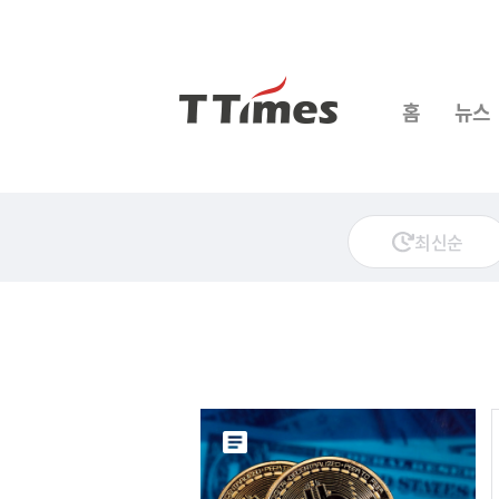
홈
뉴스
최신순