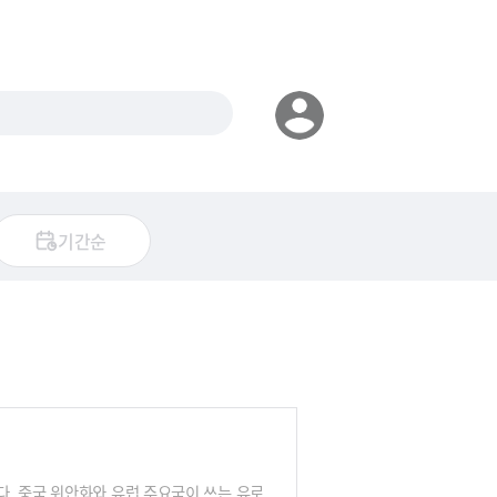
기간순
. 중국 위안화와 유럽 주요국이 쓰는 유로