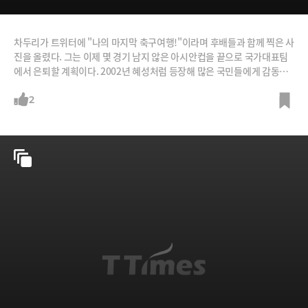
차두리가 트위터에 "나의 마지막 축구여행!"이라며 후배들과 함께 찍은 사
진을 올렸다. 그는 이제 몇 경기 남지 않은 아시안컵을 끝으로 국가대표팀
에서 은퇴할 계획이다. 2002년 혜성처럼 등장해 많은 국민들에게 감동을
주었던 그의 축구인생을 정리했다. /그래픽=박의정 디자이너, 사진=뉴스
1, 뉴시스, 차두리 트위터, 방송화면 캡처 등
2