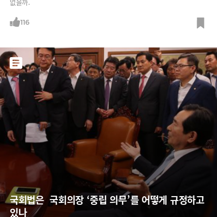
없을까.
116
국회법은  국회의장 ‘중립 의무’를 어떻게 규정하고 
있나