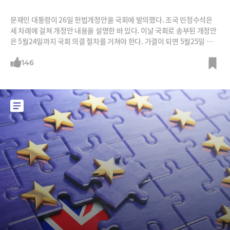
문재인 대통령이 26일 헌법개정안을 국회에 발의했다. 조국 민정수석은
세 차례에 걸쳐 개정안 내용을 설명한 바 있다. 이날 국회로 송부된 개정안
은 5월24일까지 국회 의결 절차를 거쳐야 한다. 가결이 되면 5월25일 공고
가 되고 6·13 지방선거와 함께 국민투표에 부쳐진다. 하지만 가결 되려면
재적의원 3분의 2 이상의 찬성을 얻어야 하는데 자유한국당(116석)이 개
146
헌 저지선(3분의 1인 98석)을 확보하고 있어 실제 국민투표가 이뤄질 지는
미지수이다. 만일 개헌이 된다면 1987년 이후 30년 만이다. 87년 이후 시
대정신이