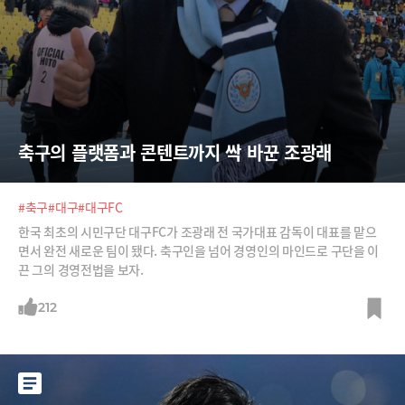
축구의 플랫폼과 콘텐트까지 싹 바꾼 조광래
#축구
#대구
#대구FC
한국 최초의 시민구단 대구FC가 조광래 전 국가대표 감독이 대표를 맡으
면서 완전 새로운 팀이 됐다. 축구인을 넘어 경영인의 마인드로 구단을 이
끈 그의 경영전법을 보자.
212