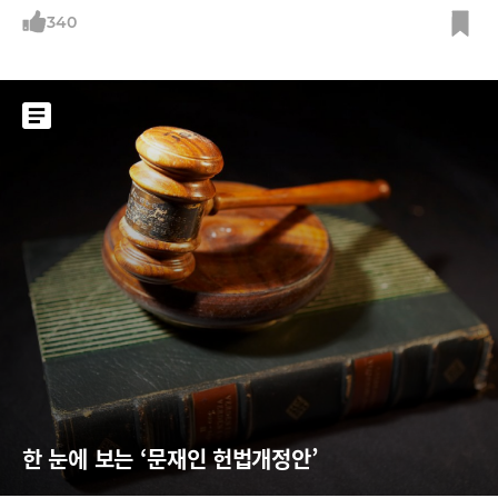
340
한 눈에 보는 ‘문재인 헌법개정안’