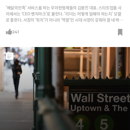
'배달의민족' 서비스를 하는 우아한형제들의 김봉진 대표. 스타트업들 사
이에서는 'CEO 벤치마크'로 불린다. '리더는 어떻게 일해야 하는지' 모델
로 통한다. 사장이 '위치'가 아니라 '역할'인 시대 사장이 갖춰야 할 네 박자
를 김 대표는 잘 보여주고 있다.똑똑하게 일한다. 김 대표는 자율을 칼같이
보장하지만 성과도 칼같이 챙긴다. 재미있게 일한다. 직원들이 딴 짓 할 때
241
그가 나타나면 함께 딴 짓한다. 잘 쉰다. 최근 두 달 연락 두절하고 휴가 다
녀왔다. 철학이 있다. 그는 리더의 역할은 지표를 확인하는 관리자가 아니
라