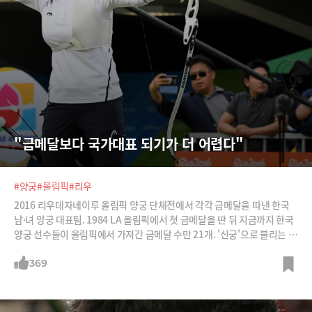
"금메달보다 국가대표 되기가 더 어렵다"
#양궁
#올림픽
#리우
2016 리우데자네이루 올림픽 양궁 단체전에서 각각 금메달을 따낸 한국
남·녀 양궁 대표팀. 1984 LA 올림픽에서 첫 금메달을 딴 뒤 지금까지 한국
양궁 선수들이 올림픽에서 가져간 금메달 수만 21개. '신궁'으로 불리는 한
국 양궁 대표팀의 비결을 정리했다.
369