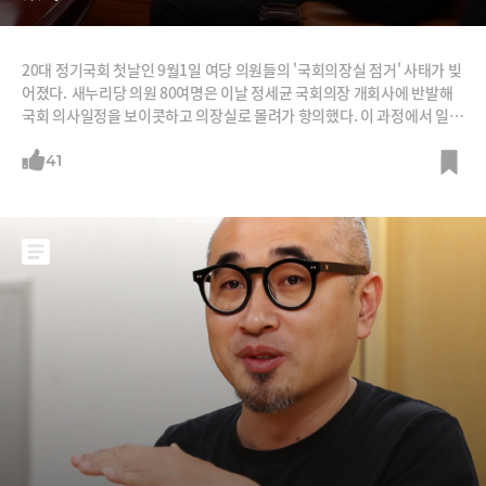
20대 정기국회 첫날인 9월1일 여당 의원들의 '국회의장실 점거' 사태가 빚
어졌다. 새누리당 의원 80여명은 이날 정세균 국회의장 개회사에 반발해
국회 의사일정을 보이콧하고 의장실로 몰려가 항의했다. 이 과정에서 일부
의원들이 경호원과 몸싸움을 벌이기도 했다.새누리당 의원들은 이튿날인
2일 까지 보이콧을 이어오다 이날 저녁 가까스로 정 의장과 국회 정상화에
41
합의했다. 여야는 이날 본회의를 열고 추가경정 예산안을 처리키로 했다.
이로써 국회 파행은 일단락 됐으나, 국회의장의 '정치적 중립성'을 둘러싼
논쟁은