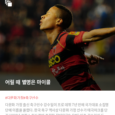
어릴 때 별명은 마이콜
#다문화가정
#축구선수
다문화 가정 출신 축구선수 강수일이 프로 데뷔 7년 만에 국가대표 소집명
단에 이름을 올렸다. 한국 축구 역사상 다문화 가정 선수가 태극마크를 단