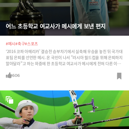
어느 초등학교 여교사가 메시에게 보낸 편지
#메시
#축구
#스포츠
'2016 코파 아메리카' 결승전 승부차기에서 실축해 우승을 놓친 뒤 국가대
표팀 은퇴를 선언한 메시. 온 국민이 나서 "러시아 월드컵을 위해 은퇴하지
말아달라"고 하는 와중에 한 초등학교 여교사가 메시에게 전혀 다른 이유
로 은퇴하지 말아달라고 편지를 썼다.
606