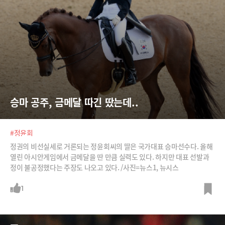
승마 공주, 금메달 따긴 땄는데..
#정윤회
정권의 비선실세로 거론되는 정윤회씨의 딸은 국가대표 승마선수다. 올해
열린 아시안게임에서 금메달을 딴 만큼 실력도 있다. 하지만 대표 선발과
정이 불공정했다는 주장도 나오고 있다. /사진=뉴스1, 뉴시스
1