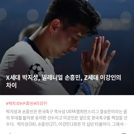
X세대 박지성, 밀레니얼 손흥민, Z세대 이강인의 
차이
#박지성
#손흥민
#이강인
박지성과 손흥민은 한국축구 역사상 UEFA챔피언스리그 결승전이라는 꿈
의 무대를 밟아본 유이한 선수이고 이강인은 앞으로 한국축구를 책임질 선
수다. 박지성(38), 손흥민(27), 이강인(18)은 각 십년 터울이다. 그래서 세
사람은 성장 과정과 축구에 대한 자세, 축구 스타일이 확연히 구분된다. X