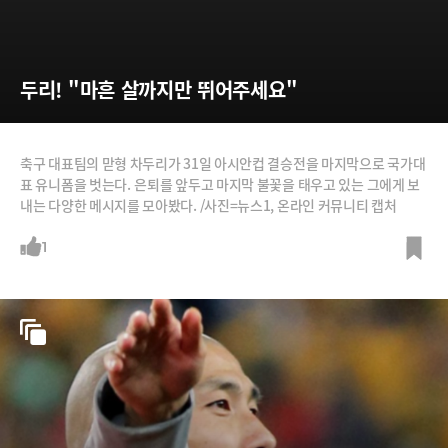
두리! "마흔 살까지만 뛰어주세요"
축구 대표팀의 맏형 차두리가 31일 아시안컵 결승전을 마지막으로 국가대
표 유니폼을 벗는다. 은퇴를 앞두고 마지막 불꽃을 태우고 있는 그에게 보
내는 다양한 메시지를 모아봤다. /사진=뉴스1, 온라인 커뮤니티 캡처
1