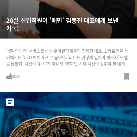
20살 신입직원이 '배민' 김봉진 대표에게 보낸 
카톡!
'배달의민족' 서비스를 하는 우아한형제들의 김봉진 대표. 스타트업들 사
이에서는 'CEO 벤치마크'로 불린다. '리더는 어떻게 일해야 하는지' 모델
로 통한다. 사장이 '위치'가 아니라 '역할'인 시대 사장이 갖춰야 할 네 박자
를 김 대표는 잘 보여주고 있다. 똑똑하게 일한다. 김 대표는 자율을 칼같
이 보장하지만 성과도 칼같이 챙긴다. 재미있게 일한다. 직원들이 딴 짓 할
524
때 그가 나타나면 함께 딴 짓한다. 잘 쉰다. 최근 두 달 연락 두절하고 휴가
다녀왔다. 철학이 있다. 그는 리더의 역할은 지표를 확인하는 관리