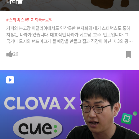
나라들
#스타벅스
#현지화
#글로벌
커피의 본고장 이탈리아에서도 연착륙한 현지화의 대가 스타벅스도 통하
지 않는 나라가 있습니다. 대표적인 나라가 베트남, 호주, 인도입니다. 그
국가나 도시의 랜드마크가 될 매장을 만들고 집과 직장이 아닌 '제3의 공간
경험'을 판매하는 성공방정식이 통하지 않은 것이죠. 그 이유는 무엇일까
요?
26