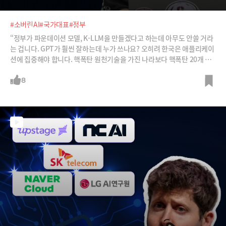
#소버린AI
#국가대표
#정부
“정부가 파운데이션 모델, K-LLM을 만들겠다고 하는데 아무도 안쓸 거라
는 겁니다. GPT가 훨씬 잘하는데 누가 쓰나요? 오히려 한국은 애플리케이
션에 집중해야 합니다. 핵폭탄 원천기술을 가진 나라보다 핵폭탄 20개 가
진 나라가 더 무서운 것 아닙니까?”(조용민 언바운드랩스 대표)정부가 소
버린AI 즉, ‘독자 인공지능(AI) 파운데이션 모델’ 프로젝트 사업을 위해 네
8
이버클라우드, 업스테이지, SKT, NC AI, LG AI연구원 등 5개사를 최근 선
발했습니다. 최종 2개사를 선정해 글로벌 AI모델의 95% 이상 성능의 모델
을 만드는 것이 목표인데요. 소버린AI 정책을 둘러싸고 전문가들 사이 논
란도 있습니다. 양쪽 의견을 들어봅니다. 이번 편은 조용민 언바운드랩스
대표입니다.