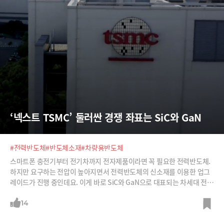
‘넥스트 TSMC’ 둘러싼 경쟁 좌표는 SiC와 GaN
#전력반도체
#반도체소재
#차량용반도체
스마트폰 충전기부터 전기차까지 전자제품이라면 꼭 필요한 전력반도체.
하지만 요구하는 전압이 높아지면서 전력반도체의 신소재를 이용한 업그
레이드가 진행 중인데요. 이게 바로 SiC와 GaN으로 대표되는 차세대 전력
반도체’입니다.이 차세대 전력반도체를 공정 기술을 선점하는 기업이 ‘넥
스트 TSMC’가 될 가능성도 높다고 하죠. 기업들은 물론이고 전 세계 주요
14
국가들이 뛰어드는 차세대 전력반도체 경쟁에 대해 살펴봅니다.