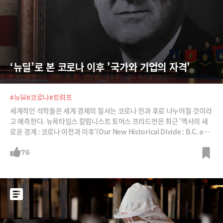
‘뉴딜’로 본 코로나 이후 '국가와 기업의 자격'
#뉴딜
#코로나
#트럼프
세계적인 석학들은 세계 경제의 질서는 코로나 전과 후로 나누어질 것이라
고 예측한다. 뉴욕타임스 칼럼니스트 토머스 프리드먼은 최근 ‘역사의 새
로운 경계 : 코로나 이전과 이후’(Our New Historical Divide : B.C. and
A.C)라는 칼럼에서 “코로나 이후 어떤 변화가 닥칠지 예견할 수 없지만, 세
계는 지금까지 우리가 알았던 것과는 무척이나 다른 모습일 것”이라고 말
76
했다. 헨리 키신저 전 미국 국무장관도 월스트리트저널 칼럼에서 “바이러
스의 대유행이 종식되더라도 세계는 이전과 절대로 같아지