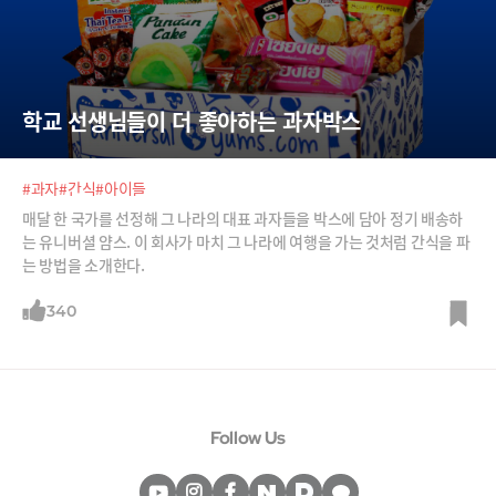
학교 선생님들이 더 좋아하는 과자박스
#과자
#간식
#아이들
매달 한 국가를 선정해 그 나라의 대표 과자들을 박스에 담아 정기 배송하
는 유니버셜 얌스. 이 회사가 마치 그 나라에 여행을 가는 것처럼 간식을 파
는 방법을 소개한다.
340
Follow Us