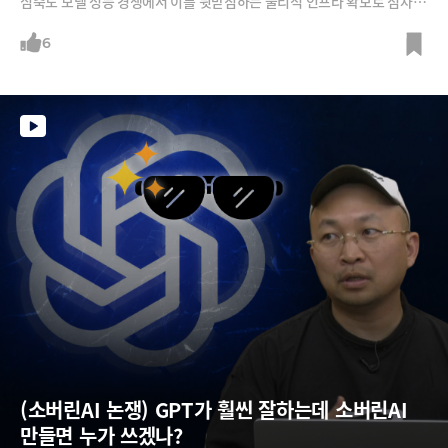
심축도 모델 성능 경쟁에서 이를 뒷받침하는 물리적 인프라 확보로 점차 이
동하고 있는 모습이죠. AI 성능이 고도화될수록 자원 소모가 기하급수적으
로 늘어나기 때문입니다.2026년 빅테크 기업들의 AI 설비투자가 우리나
6
라 국가 예산을 뛰어넘는 약 7,520억 달러에 달할 것으로 예상되는 가운
데, 조용민 대표와 이용권 파트너가 반드시 지나가며 통행료를 내야 하는 A
I 인프라 병목 지점을 분석합니다.
(소버린AI 논쟁) GPT가 훨씬 잘하는데 소버린AI 
만들면 누가 쓰겠나?