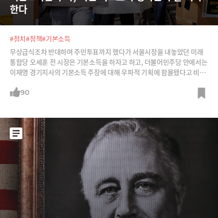
한다
#정치
#정책
#기본소득
무상급식조차 반대하며 주민투표까지 했다가 서울시장을 내놓았던 미래
통합당 오세훈 전 시장은 기본소득을 하자고 하고, 더불어민주당 안에서는
이재명 경기지사의 기본소득 주장에 대해 우파적 기획에 함몰됐다고 비판
한다. 이런 혼란의 이유는 무엇일까? 각자 주장하는 기본소득의 좌표가 다
르기 때문이다. 기본소득의 목적과 방식이 누가 말하느냐에 따라 다 다르
90
기 때문이다. 기본소득은 가구가 아니라 개인에게, 현재 소득과 상관없이,
근로 여부와 상관없이, 어떤 조건도 달지 않고, 어디에 쓰든 간섭하지 않고,
일회성이 아니라