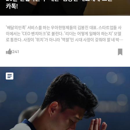
카톡!
'배달의민족' 서비스를 하는 우아한형제들의 김봉진 대표. 스타트업들 사
이에서는 'CEO 벤치마크'로 불린다. '리더는 어떻게 일해야 하는지' 모델
로 통한다. 사장이 '위치'가 아니라 '역할'인 시대 사장이 갖춰야 할 네 박자
를 김 대표는 잘 보여주고 있다.똑똑하게 일한다. 김 대표는 자율을 칼같이
보장하지만 성과도 칼같이 챙긴다. 재미있게 일한다. 직원들이 딴 짓 할 때
241
그가 나타나면 함께 딴 짓한다. 잘 쉰다. 최근 두 달 연락 두절하고 휴가 다
녀왔다. 철학이 있다. 그는 리더의 역할은 지표를 확인하는 관리자가 아니
라