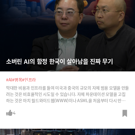
소버린 AI의 함정 한국이 살아남을 진짜 무기
#AI
#병목
#인프라
막대한 비용과 인프라를 들여 미국과 중국의 규모의 자체 범용 모델을 만들
려는 것은 비효율적인 시도일 수 있습니다. 자체 파운데이션 모델을 고집
하는 것은 마치 월드와이드웹(WWW)이나 ASML을 처음부터 다시 만들겠
다는 말과 비슷하다는 것이죠.조용민 대표와 이용권 파트너는 글로벌 프론
티어 AI 기업들이 반드시 거쳐 갈 수밖에 없는 메모리와 인프라 허브 국가
4
로 자리매김하는 전략을 제시합니다. 우리가 보유한 정교한 데이터 생태계
를 잘만 활용하면, 세계 최고의 모델들이 한국에 와서 학습할 수밖에 없는
환경을 구축할 수 있다는 겁니다.