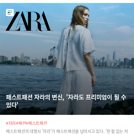
패스트패션 자라의 변신, '자라도 프리미엄이 될 수 
있다'
#자라
#패션
#패스트패션
패스트패션의 대명사 '자라'가 패스트패션을 넘어서고 있다. '한 철 입는 저