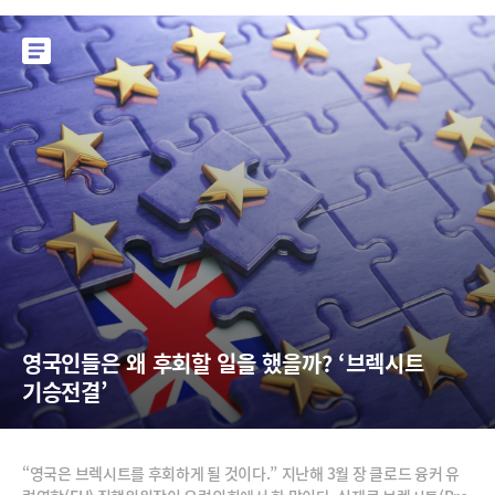
영국인들은 왜 후회할 일을 했을까? ‘브렉시트 
기승전결’
“영국은 브렉시트를 후회하게 될 것이다.” 지난해 3월 장 클로드 융커 유