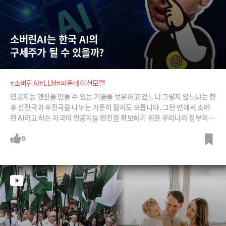
소버린AI는 한국 AI의  
구세주가 될 수 있을까?
#소버린AI
#LLM
#파운데이션모델
인공지능 엔진을 만들 수 있는 기술을 보유하고 있느냐 그렇지 않느냐는 향
후 선진국과 후진국을 나누는 기준이 될지도 모릅니다. 그런 면에서 소버
린 AI라고 하는 자국의 인공지능 엔진을 확보하기 위한 우리나라 정부의 노
력이 시작됐는데요, 이름하여 '독자 AI 파운데이션 모델 프로젝트'입니다.
실효성에 대한 찬반 의견도 분분합니다. 큰 돈이 들어가는 사업 그리고 우
8
리나라 AI 생태계의 미래가 걸린 사업이다 보니 모두의 마음이 한결 같을
수 없겠죠. 소버린AI 프로젝트는 앞으로 어떻게 진행되는지, 어떤 팀들이
국가대표AI 타이틀을 걸고 뛸 후보들인지 그리고 이 프로젝트를 바라보는
업계의 시선은 어떤지를 폭넓게 알아봅니다.