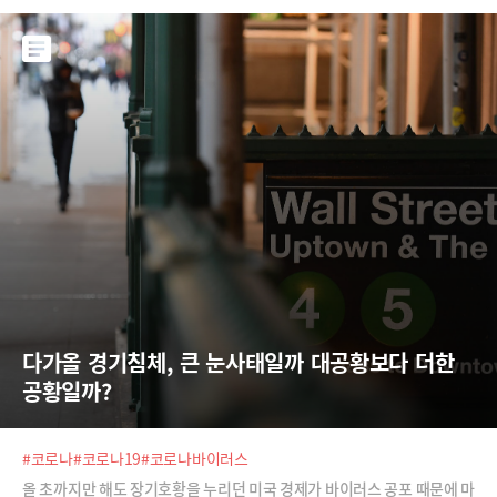
를 유지할 수 있다. 미국 노동자들은 실업수당으로 버티고, 유럽 노동자들
은 월급
다가올 경기침체, 큰 눈사태일까 대공황보다 더한 
공황일까?
#코로나
#코로나19
#코로나바이러스
올 초까지만 해도 장기호황을 누리던 미국 경제가 바이러스 공포 때문에 마