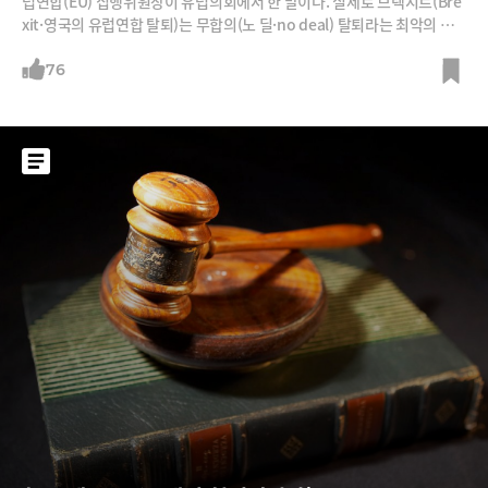
럽연합(EU) 집행위원장이 유럽의회에서 한 말이다. 실제로 브렉시트(Bre
xit·영국의 유럽연합 탈퇴)는 무합의(노 딜·no deal) 탈퇴라는 최악의 시
나리오를 향해 가고 있다. 15일(현지시간) 영국 하원이 브렉시트 합의안을
부결시키면서다. 영국 여론조사기관 유거브(YouGov)에 따르면 지난해 8
76
월 기준 브렉시트 반대 여론은 46%로 찬성을 4%포인트 앞섰다. 영국의
유럽연합(EU) 탈퇴 기일이 두 달 앞으로 다가온 지금,