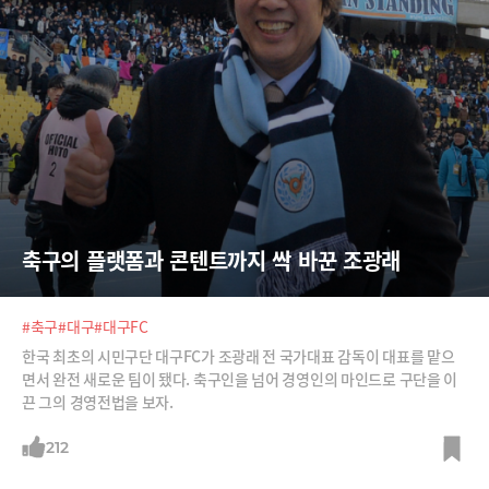
축구의 플랫폼과 콘텐트까지 싹 바꾼 조광래
#축구
#대구
#대구FC
한국 최초의 시민구단 대구FC가 조광래 전 국가대표 감독이 대표를 맡으
면서 완전 새로운 팀이 됐다. 축구인을 넘어 경영인의 마인드로 구단을 이
끈 그의 경영전법을 보자.
212