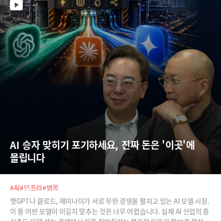
AI 승자 맞히기 포기하세요, 진짜 돈은 '이곳'에 
몰립니다
#AI
#인프라
#병목
챗GPT나 클로드, 제미나이가 서로 무한 경쟁을 펼치고 있는 AI 모델 시장.
이 중 어떤 모델이 이길지 맞추는 것은 너무 어렵습니다. 실제 AI 산업의 중