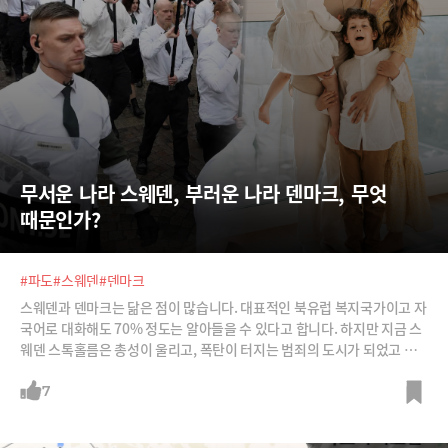
무서운 나라 스웨덴, 부러운 나라 덴마크, 무엇 
때문인가?
#파도
#스웨덴
#덴마크
스웨덴과 덴마크는 닮은 점이 많습니다. 대표적인 북유럽 복지국가이고 자
국어로 대화해도 70% 정도는 알아들을 수 있다고 합니다. 하지만 지금 스
웨덴 스톡홀름은 총성이 울리고, 폭탄이 터지는 범죄의 도시가 되었고 반
이민을 앞세운 극우가 득세하고 있습니다. 반면 덴마크는 여전히 복지의
종주국으로 불리고 사회민주당이 계속 집권하고 있죠. 이웃사촌이던 두 나
7
라는 어디서부터 다른 길을 가게 되었을까요?