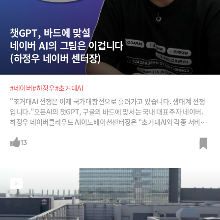
챗GPT, 바드에 맞설  
네이버 AI의 그림은 이겁니다  
(하정우 네이버 센터장)
#네이버
#하정우
#초거대AI
“초거대AI 전쟁은 이제 국가대항전으로 흘러가고 있습니다. 생태계 전쟁
입니다.”오픈AI의 챗GPT, 구글의 바드에 맞서는 국내 대표주자 네이버.
하정우 네이버클라우드 AI이노베이션센터장은 “초거대AI와 각종 서비스
를 연결하는 생태계 조성이 가장 중요하다”고 말합니다.오픈AI도 한편으
로는 API를 통해 챗GPT 생태계를 밖으로 확장하고, 다른 한편으로는 플러
13
그인을 통해 생태계를 안으로 끌어들이고 있습니다.네이버 역시 클로바X
에 수많이 앱들을 연동해 새로운 비즈니스가 가능하도록 하겠다고 합니다.
네이버의 대화형 AI서비스 클로바X는 어떤 모습일지, 어떤 생태계를 만들
려고 하는지 하 센터장에게 들어보시죠.