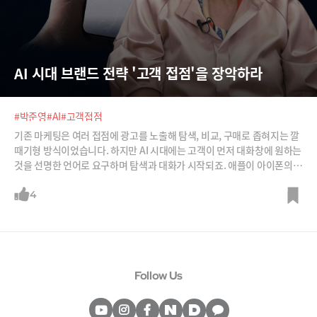
AI 시대 브랜드 전략 '고객 접점'을 장악하라
#박준영
#AI
#고객접점
기존 마케팅은 여러 접점에 광고를 노출해 탐색, 비교, 구매로 좁혀지는 깔
때기형 방식이었습니다. 하지만 AI 시대에는 고객이 먼저 대화창에 원하는
것을 선명한 언어로 요구하며 탐색과 대화가 시작되죠. 애플이 아이폰의
두뇌로 제미나이를 도입한 것 역시, 당장은 남의 두뇌를 빌리더라도 사용
자와 만나는 핵심 접점을 장악하겠다는 전략입니다.그렇다면 완전히 뒤바
4
뀐 AI와의 대화 맥락에서 우리 브랜드는 어떻게 해야 1순위로 추천될 수 있
을까요? 새로운 고객 접점 전쟁에서 살아남기 위한 브랜드 전략을 박준영
크로스IMC 대표가 낱낱이 정리해 드립니다.
Follow Us