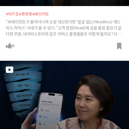
#허진호
#플랫폼
#에이전트
“AI에이전트가 돌아다니며 쇼핑 대신한다면 ‘얼굴 없는(Headless) 헤드
리스 커머스’ 시대가 올 수 있다.”고객 접점(Head)에 공을 들일 필요가 없
다면 쿠팡, 네이버스토어와 같은 커머스 플랫폼들은 어떻게 될까요? 브랜
드는 어떻게 대응해야 할까요? 허진호 한리버파트너스 대표에게 들어봅니
다.※ 허진호 박사가 또 하나 던진 질문 : “몇 년안에 리니지 같은 게임을 누
6
구나 실시간으로 만들 수 있다면 어떤 일이 벌어질까?”