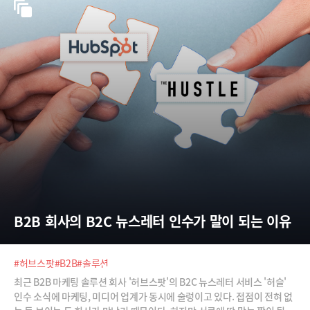
갈등을 풀 해법이 마땅찮아 진통이 계속되고 있다. ◇ 우버 이전 샌프란시
스코의 택시 현황 샌프란시스코에서 운행되는 택시는 법인택시와 메달리
온(medallion)이라는 개인면허를 발급받은 개인택시를 합쳐 약 1,800대
(2016년 기준). 이중 개인택시가 1,000여대이
B2B 회사의 B2C 뉴스레터 인수가 말이 되는 이유
#허브스팟
#B2B
#솔루션
최근 B2B 마케팅 솔루션 회사 '허브스팟'의 B2C 뉴스레터 서비스 '허슬'
인수 소식에 마케팅, 미디어 업계가 동시에 술렁이고 있다. 접점이 전혀 없