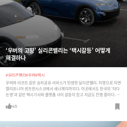
‘우버의 고향’ 실리콘밸리는 ‘택시갈등’ 어떻게 
해결하나
#실리콘밸리
#우버
#택시
우버와 리프트 같은 승차공유 서비스가 탄생한 실리콘밸리. 지명으로 치면
캘리포니아 샌프란시스코에서 새너제이까지다. 이곳에서도 한국의 ‘타다
논쟁’과 같은 택시기사와 플랫폼 사이 갈등이 컸고 지금도 진행 중이다. 여
기에다 우버 기사와 우버간의, 즉 플랫폼 소속 운전사와 플랫폼 간의 갈등
도 커지고 있다. 세계 ‘혁신의 산실’이란 불리는 실리콘밸리는 과연 이 갈등
45
을 어떻게 해결하고 있을까? 갈등이 가장 첨예한 샌프란시스코 사례를 소
개한다. 결론부터 말하면 일단 ‘선(先) 허용, 후(後) 규제’다. 그런데 이 규
제가 장난이 아니다. 하지만 이곳역시 혁신 비즈니스와 기존 비즈니스의