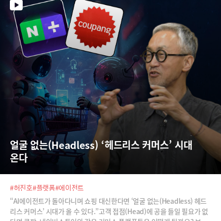
얼굴 없는(Headless) ‘헤드리스 커머스’ 시대 
온다
#허진호
#플랫폼
#에이전트
“AI에이전트가 돌아다니며 쇼핑 대신한다면 ‘얼굴 없는(Headless) 헤드
리스 커머스’ 시대가 올 수 있다.”고객 접점(Head)에 공을 들일 필요가 없