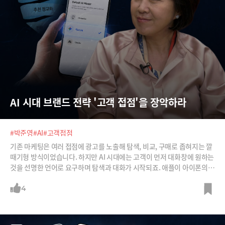
AI 시대 브랜드 전략 '고객 접점'을 장악하라
#박준영
#AI
#고객접점
기존 마케팅은 여러 접점에 광고를 노출해 탐색, 비교, 구매로 좁혀지는 깔
때기형 방식이었습니다. 하지만 AI 시대에는 고객이 먼저 대화창에 원하는
것을 선명한 언어로 요구하며 탐색과 대화가 시작되죠. 애플이 아이폰의
두뇌로 제미나이를 도입한 것 역시, 당장은 남의 두뇌를 빌리더라도 사용
자와 만나는 핵심 접점을 장악하겠다는 전략입니다.그렇다면 완전히 뒤바
4
뀐 AI와의 대화 맥락에서 우리 브랜드는 어떻게 해야 1순위로 추천될 수 있
을까요? 새로운 고객 접점 전쟁에서 살아남기 위한 브랜드 전략을 박준영
크로스IMC 대표가 낱낱이 정리해 드립니다.