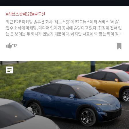
#허브스팟
#B2B
#솔루션
최근 B2B 마케팅 솔루션 회사 '허브스팟'의 B2C 뉴스레터 서비스 '허슬'
인수 소식에 마케팅, 미디어 업계가 동시에 술렁이고 있다. 접점이 전혀 없
는 듯 보이는 두 회사가 만났기 때문이다. 하지만 서로에 딱 맞는 짝이 될 것
이라는 평가다. 기업고객을 대상으로 B2B회사와 밀레니얼 세대 대상인 B
2C 뉴스레터가 어떤 시너지를 만들지 소개한다.
112